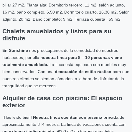
billar 27 m2. Planta alta: Dormitorio tercero, 11 m2, salón adjunto,
16 m2, baño completo, 6,50 m2. Dormitorio cuarto, 16,30 m2. Salón
adjunto, 20 m2. Baño completo: 9 m2 Terraza cubierta : 59 m2
Chalets amueblados y listos para su
disfrute
En Sunshine
nos preocupamos de la comodidad de nuestros
huéspedes, por ello
nuestra finca para 8 – 10 personas
viene
totalmente amueblada.
La finca está equipada con muebles muy
bien conservados. Con una
decoración de estilo rústico
para que
nuestros clientes se sientan cómodos, a la hora de disfrutar de la
tranquilidad que se merecen.
Alquiler de casa con piscina: El espacio
exterior
¡Has leído bien!
Nuestra finca
cuentan con piscina privada
de
aproximadamente 8×4 metros. La finca de vacaciones cuenta con
un extenso jardín privado,
9000 m2 de terreno repartidos