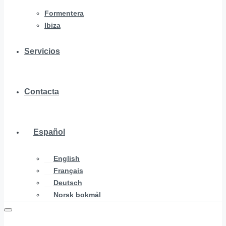
Formentera
Ibiza
Servicios
Contacta
Español
English
Français
Deutsch
Norsk bokmål