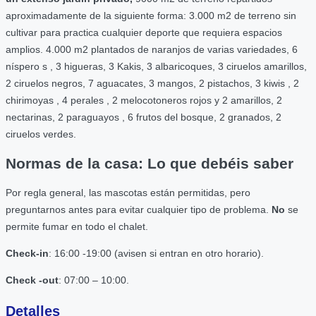
aproximadamente de la siguiente forma: 3.000 m2 de terreno sin
cultivar para practica cualquier deporte que requiera espacios
amplios. 4.000 m2 plantados de naranjos de varias variedades, 6
níspero s , 3 higueras, 3 Kakis, 3 albaricoques, 3 ciruelos amarillos,
2 ciruelos negros, 7 aguacates, 3 mangos, 2 pistachos, 3 kiwis , 2
chirimoyas , 4 perales , 2 melocotoneros rojos y 2 amarillos, 2
nectarinas, 2 paraguayos , 6 frutos del bosque, 2 granados, 2
ciruelos verdes.
Normas de la casa: Lo que debéis saber
Por regla general, las mascotas están permitidas, pero
preguntarnos antes para evitar cualquier tipo de problema.
No
se
permite fumar en todo el chalet.
Check-in
: 16:00 -19:00 (avisen si entran en otro horario).
Check -out
: 07:00 – 10:00.
Detalles