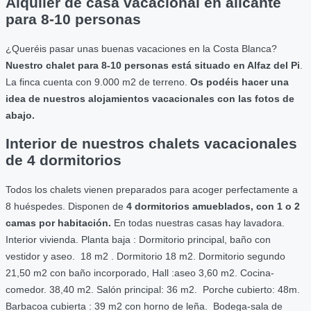
Alquiler de casa vacacional en alicante
para 8-10 personas
¿Queréis pasar unas buenas vacaciones en la Costa Blanca?
Nuestro chalet para 8-10 personas está situado en Alfaz del Pi
.
La finca cuenta con 9.000 m2 de terreno.
Os podéis hacer una
idea de nuestros alojamientos vacacionales con las fotos de
abajo.
Interior de nuestros chalets vacacionales
de 4 dormitorios
Todos los chalets vienen preparados para acoger perfectamente a
8 huéspedes. Disponen de
4 dormitorios amueblados, con 1 o 2
camas por habitación.
En todas nuestras casas hay lavadora.
Interior vivienda. Planta baja : Dormitorio principal, baño con
vestidor y aseo. 18 m2 . Dormitorio 18 m2. Dormitorio segundo
21,50 m2 con baño incorporado, Hall :aseo 3,60 m2. Cocina-
comedor. 38,40 m2. Salón principal: 36 m2. Porche cubierto: 48m.
Barbacoa cubierta : 39 m2 con horno de leña. Bodega-sala de