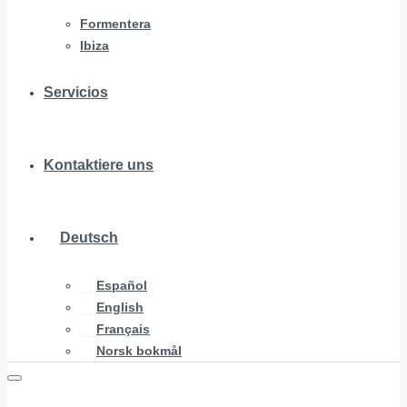
Formentera
Ibiza
Servicios
Kontaktiere uns
Deutsch
Español
English
Français
Norsk bokmål