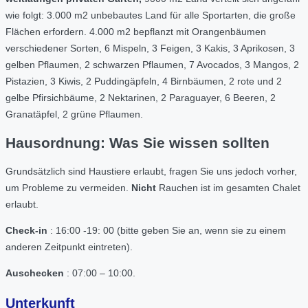
wie folgt: 3.000 m2 unbebautes Land für alle Sportarten, die große
Flächen erfordern. 4.000 m2 bepflanzt mit Orangenbäumen
verschiedener Sorten, 6 Mispeln, 3 Feigen, 3 Kakis, 3 Aprikosen, 3
gelben Pflaumen, 2 schwarzen Pflaumen, 7 Avocados, 3 Mangos, 2
Pistazien, 3 Kiwis, 2 Puddingäpfeln, 4 Birnbäumen, 2 rote und 2
gelbe Pfirsichbäume, 2 Nektarinen, 2 Paraguayer, 6 Beeren, 2
Granatäpfel, 2 grüne Pflaumen.
Hausordnung: Was Sie wissen sollten
Grundsätzlich sind Haustiere erlaubt, fragen Sie uns jedoch vorher,
um Probleme zu vermeiden.
Nicht
Rauchen ist im gesamten Chalet
erlaubt.
Check-in
: 16:00 -19: 00 (bitte geben Sie an, wenn sie zu einem
anderen Zeitpunkt eintreten).
Auschecken
: 07:00 – 10:00.
Unterkunft