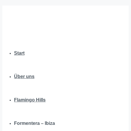
Start
Über uns
Flamingo Hills
Formentera – Ibiza