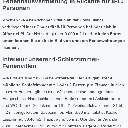
Ferienhausvermietung in Alicante für 8-10
Personen
Möchten Sie einen schönen Urlaub an der Costa Blanca
verbringen?
Unser Chalet für 8-10 Personen befindet sich in
Alfaz del Pi
. Der Hof verfügt über 9.000 m2 Land.
Mit den Fotos
unten können Sie sich ein Bild von unseren Ferienwohnungen
machen.
Interieur unserer 4-Schlafzimmer-
Ferienvillen
Alle Chalets sind für 8 Gäste vorbereitet. Sie verfügen über
4
möblierte Schlafzimmer mit 1 oder 2 Betten pro Zimmer.
In allen
unseren Häusern gibt es eine Waschmaschine. Innengehäuse.
Erdgeschoss: Hauptschlafzimmer, Badezimmer mit Ankleideraum
und WC. 18 m2. Schlafzimmer 18 m2. Zweites Schlafzimmer 21,50
m2 mit eingebautem Badezimmer, Flur: 3,60 m2 Toilette. Küche-
Esszimmer. 38,40 m2. Hauptraum: 36 m2. Überdachte Veranda:
48m. Überdachter Grill: 39 m2 mit Holzofen. Lager-Billardraum 27