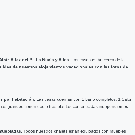
bir, Alfaz del Pi, La Nucía y Altea
. Las casas están cerca de la
 idea de nuestros alojamientos vacacionales con las fotos de
s por habitación.
Las casas cuentan con 1 baño completos. 1 Salón
 más grandes tienen dos o tres plantas con entradas independientes.
amuebladas.
Todos nuestros chalets están equipados con muebles