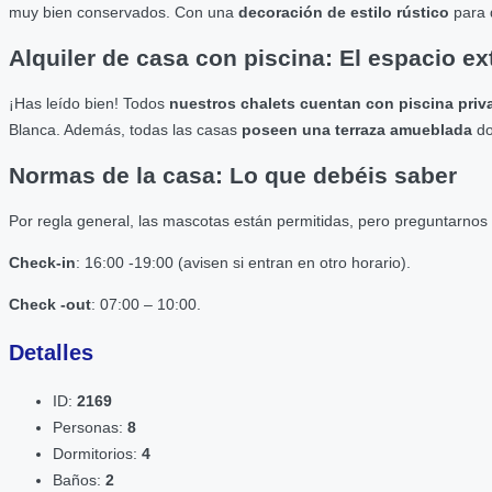
muy bien conservados. Con una
decoración de estilo rústico
para q
Alquiler de casa con piscina: El espacio ex
¡Has leído bien! Todos
nuestros chalets cuentan con piscina pri
Blanca. Además, todas las casas
poseen una terraza amueblada
do
Normas de la casa: Lo que debéis saber
Por regla general, las mascotas están permitidas, pero preguntarnos 
Check-in
: 16:00 -19:00 (avisen si entran en otro horario).
Check -out
: 07:00 – 10:00.
Detalles
ID:
2169
Personas:
8
Dormitorios:
4
Baños:
2