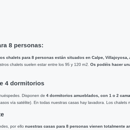
ara 8 personas:
s chalets para 8 personas están situados en Calpe, Villajoyosa, Al
tros chalets suelen estar entre los 95 y 120 m2.
Os podéis hacer una
e 4 dormitorios
8 huéspedes. Disponen de
4 dormitorios amueblados, con 1 o 2 cama
asos vía satélite). En todas nuestras casas hay lavadora. Los chalets
te
des, por ello
nuestras casas para 8 personas
vienen totalmente 