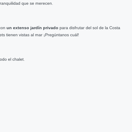
 tranquilidad que se merecen.
 con
un extenso jardín privado
para disfrutar del sol de la Costa
ts tienen vistas al mar ¡Pregúntanos cuál!
odo el chalet.