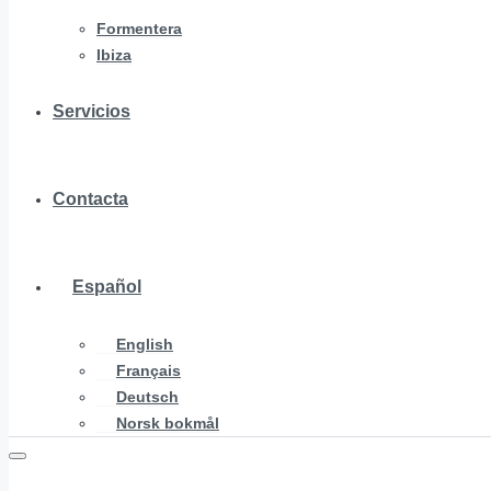
Formentera
Ibiza
Servicios
Contacta
Español
English
Français
Deutsch
Norsk bokmål