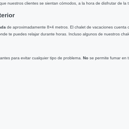
ue nuestros clientes se sientan cómodos, a la hora de disfrutar de la
terior
vada
de aproximadamente 8×4 metros. El chalet de vacaciones cuenta
nde te puedes relajar durante horas. Incluso algunos de nuestros chale
antes para evitar cualquier tipo de problema.
No
se permite fumar en t