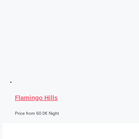
Flamingo Hills
Price from
60.0€
Night