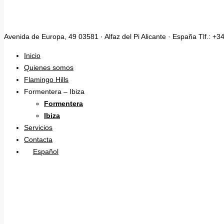
Avenida de Europa, 49 03581 · Alfaz del Pi Alicante · España Tlf.: +
Inicio
Quienes somos
Flamingo Hills
Formentera – Ibiza
Formentera
Ibiza
Servicios
Contacta
Español