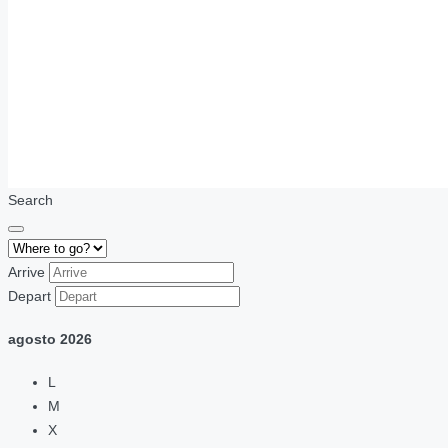
Search
Arrive
Depart
agosto
2026
L
M
X