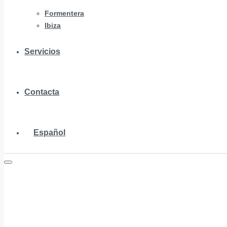
Formentera
Ibiza
Servicios
Contacta
Español