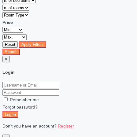
Price
Reset
Apply Filters
Search
×
Login
Remember me
Forgot password?
Log In
Don't you have an account?
Register