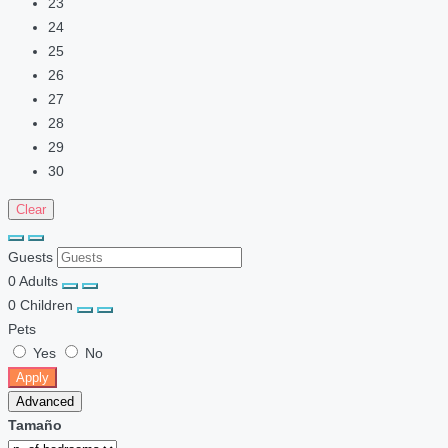
23
24
25
26
27
28
29
30
Clear
Guests
0
Adults
0
Children
Pets
Yes
No
Apply
Advanced
Tamaño