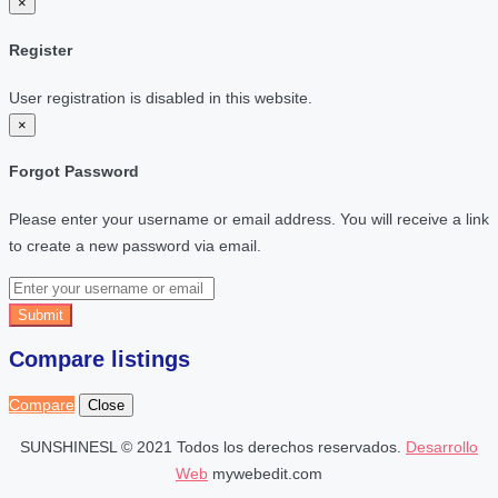
×
Register
User registration is disabled in this website.
×
Forgot Password
Please enter your username or email address. You will receive a link
to create a new password via email.
Submit
Compare listings
Compare
Close
SUNSHINESL © 2021 Todos los derechos reservados.
Desarrollo
Web
mywebedit.com