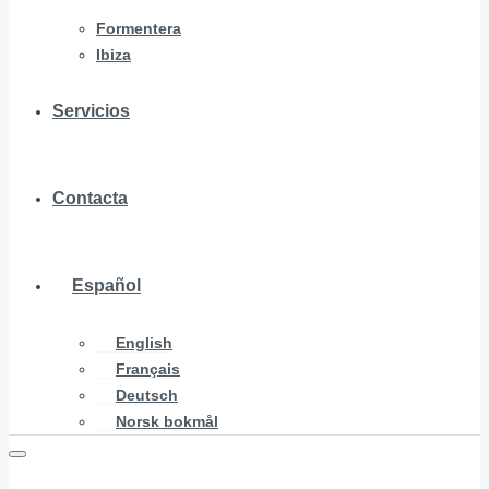
Formentera
Ibiza
Servicios
Contacta
Español
English
Français
Deutsch
Norsk bokmål