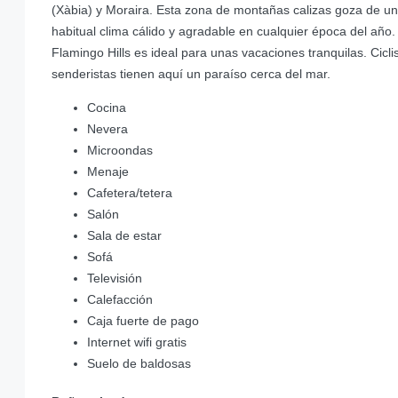
(Xàbia) y Moraira. Esta zona de montañas calizas goza de un
habitual clima cálido y agradable en cualquier época del año.
Flamingo Hills es ideal para unas vacaciones tranquilas. Cicli
senderistas tienen aquí un paraíso cerca del mar.
Cocina
Nevera
Microondas
Menaje
Cafetera/tetera
Salón
Sala de estar
Sofá
Televisión
Calefacción
Caja fuerte de pago
Internet wifi gratis
Suelo de baldosas