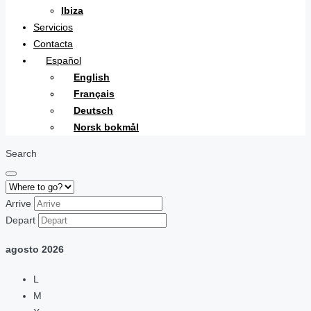
Ibiza
Servicios
Contacta
Español
English
Français
Deutsch
Norsk bokmål
Search
Arrive
Depart
agosto
2026
L
M