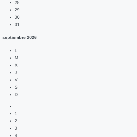
28
29
30
31
septiembre
2026
L
M
X
J
V
S
D
1
2
3
4