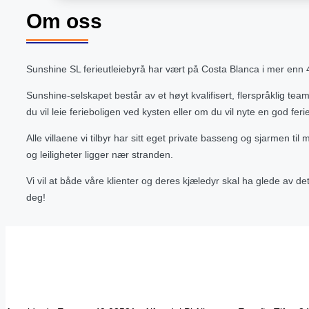
Om oss
Sunshine SL ferieutleiebyrå har vært på Costa Blanca i mer enn 44 
Sunshine-selskapet består av et høyt kvalifisert, flerspråklig team.
du vil leie ferieboligen ved kysten eller om du vil nyte en god fer
Alle villaene vi tilbyr har sitt eget private basseng og sjarmen t
og leiligheter ligger nær stranden.
Vi vil at både våre klienter og deres kjæledyr skal ha glede av det,
deg!