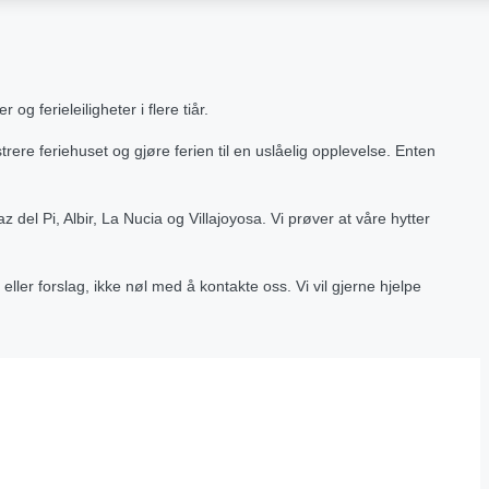
g ferieleiligheter i flere tiår.
strere feriehuset og gjøre ferien til en uslåelig opplevelse. Enten
 del Pi, Albir, La Nucia og Villajoyosa. Vi prøver at våre hytter
 eller forslag, ikke nøl med å kontakte oss. Vi vil gjerne hjelpe