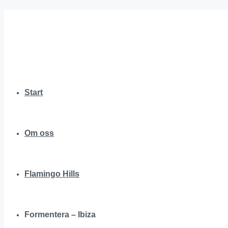
Start
Om oss
Flamingo Hills
Formentera – Ibiza