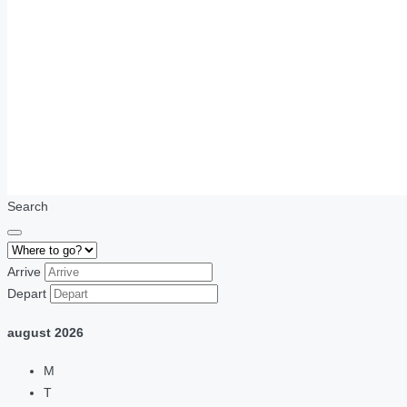
Search
Arrive
Depart
august
2026
M
T