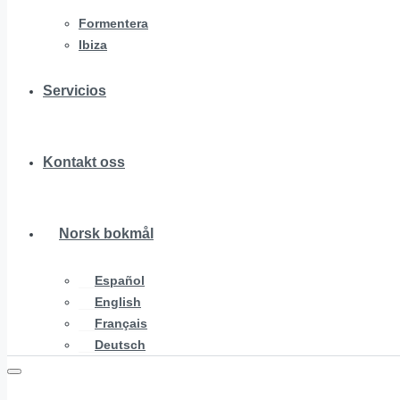
Formentera
Ibiza
Servicios
Kontakt oss
Norsk bokmål
Español
English
Français
Deutsch